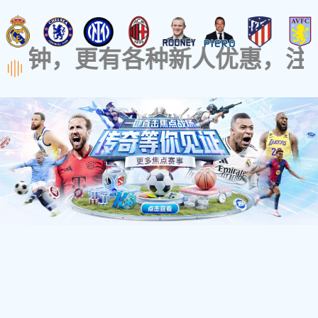
出入口控制产品
周界实体安防出入口配套产品
不锈钢旋转门