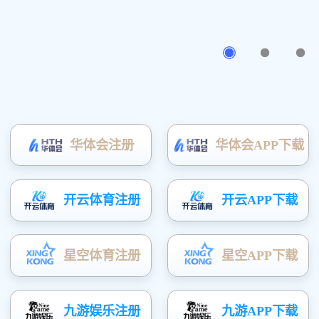
静电喷涂旋转门