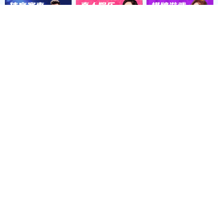
钢结构岗亭